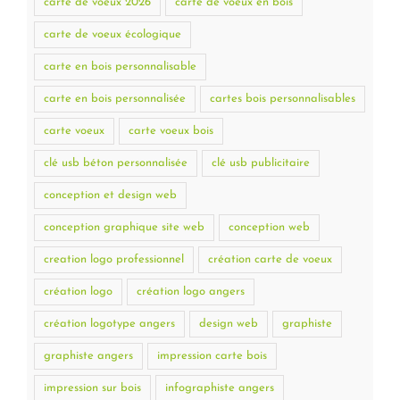
carte de voeux 2026
carte de voeux en bois
carte de voeux écologique
carte en bois personnalisable
carte en bois personnalisée
cartes bois personnalisables
carte voeux
carte voeux bois
clé usb béton personnalisée
clé usb publicitaire
conception et design web
conception graphique site web
conception web
creation logo professionnel
création carte de voeux
création logo
création logo angers
création logotype angers
design web
graphiste
graphiste angers
impression carte bois
impression sur bois
infographiste angers