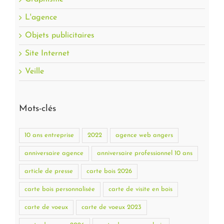
L'agence
Objets publicitaires
Site Internet
Veille
Mots-clés
10 ans entreprise
2022
agence web angers
anniversaire agence
anniversaire professionnel 10 ans
article de presse
carte bois 2026
carte bois personnalisée
carte de visite en bois
carte de voeux
carte de voeux 2023