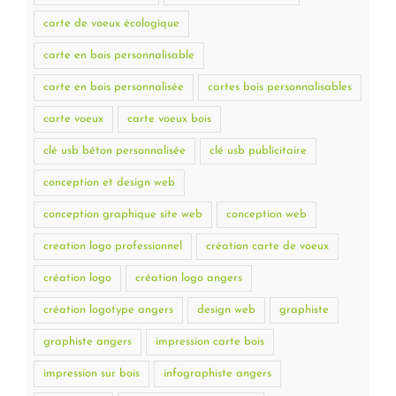
carte de voeux écologique
carte en bois personnalisable
carte en bois personnalisée
cartes bois personnalisables
carte voeux
carte voeux bois
clé usb béton personnalisée
clé usb publicitaire
conception et design web
conception graphique site web
conception web
creation logo professionnel
création carte de voeux
création logo
création logo angers
création logotype angers
design web
graphiste
graphiste angers
impression carte bois
impression sur bois
infographiste angers