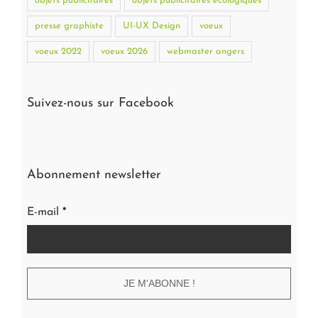
objets publicitaires
objets publicitaires écologiques
presse graphiste
UI-UX Design
voeux
voeux 2022
voeux 2026
webmaster angers
Suivez-nous sur Facebook
Abonnement newsletter
E-mail
*