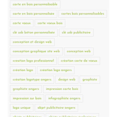
carte en bois personnalisable
carte en bois personnalisée
cartes bois personnalisables
carte voeux
carte voeux bois
clé usb béton personnalisée
clé usb publicitaire
conception et design web
conception graphique site web
conception web
creation logo professionnel
création carte de voeux
création logo
création logo angers
création logotype angers
design web
graphiste
graphiste angers
impression carte bois
impression sur bois
infographiste angers
logo unique
objet publicitaire angers