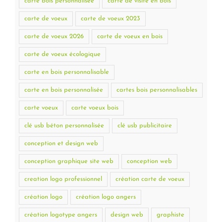
carte bois personnalisée
carte de visite en bois
carte de voeux
carte de voeux 2023
carte de voeux 2026
carte de voeux en bois
carte de voeux écologique
carte en bois personnalisable
carte en bois personnalisée
cartes bois personnalisables
carte voeux
carte voeux bois
clé usb béton personnalisée
clé usb publicitaire
conception et design web
conception graphique site web
conception web
creation logo professionnel
création carte de voeux
création logo
création logo angers
création logotype angers
design web
graphiste