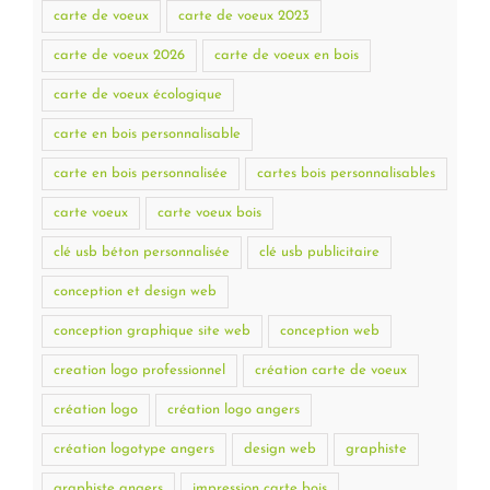
carte de voeux
carte de voeux 2023
carte de voeux 2026
carte de voeux en bois
carte de voeux écologique
carte en bois personnalisable
carte en bois personnalisée
cartes bois personnalisables
carte voeux
carte voeux bois
clé usb béton personnalisée
clé usb publicitaire
conception et design web
conception graphique site web
conception web
creation logo professionnel
création carte de voeux
création logo
création logo angers
création logotype angers
design web
graphiste
graphiste angers
impression carte bois