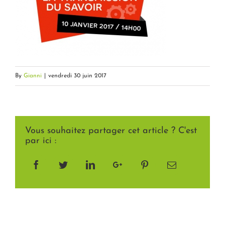
By
Gianni
|
vendredi 30 juin 2017
Vous souhaitez partager cet article ? C'est
par ici :
Facebook
Twitter
LinkedIn
Google+
Pinterest
Email