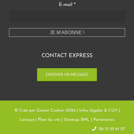
E-mail
*
CONTACT EXPRESS
ENVOYER UN MESSAGE
© Créé par Gianni Codron
2026 |
Infos légales & CGV
|
Lexique
|
Plan du site
|
Sitemap XML
|
Partenaires
06 15 25 61 27