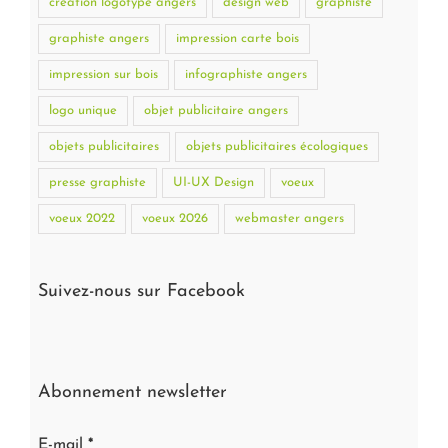
création logotype angers
design web
graphiste
graphiste angers
impression carte bois
impression sur bois
infographiste angers
logo unique
objet publicitaire angers
objets publicitaires
objets publicitaires écologiques
presse graphiste
UI-UX Design
voeux
voeux 2022
voeux 2026
webmaster angers
Suivez-nous sur Facebook
Abonnement newsletter
E-mail
*