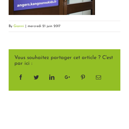
By
Gianni
|
mercredi 21 juin 2017
Vous souhaitez partager cet article ? C'est
par ici :
Facebook
Twitter
LinkedIn
Google+
Pinterest
Email