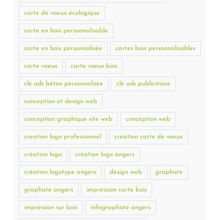
carte de voeux écologique
carte en bois personnalisable
carte en bois personnalisée
cartes bois personnalisables
carte voeux
carte voeux bois
clé usb béton personnalisée
clé usb publicitaire
conception et design web
conception graphique site web
conception web
creation logo professionnel
création carte de voeux
création logo
création logo angers
création logotype angers
design web
graphiste
graphiste angers
impression carte bois
impression sur bois
infographiste angers