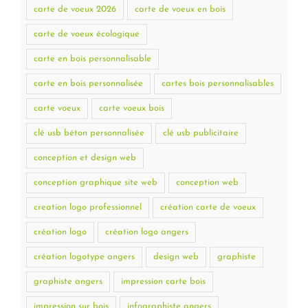
carte de voeux 2026
carte de voeux en bois
carte de voeux écologique
carte en bois personnalisable
carte en bois personnalisée
cartes bois personnalisables
carte voeux
carte voeux bois
clé usb béton personnalisée
clé usb publicitaire
conception et design web
conception graphique site web
conception web
creation logo professionnel
création carte de voeux
création logo
création logo angers
création logotype angers
design web
graphiste
graphiste angers
impression carte bois
impression sur bois
infographiste angers