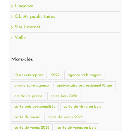
L'agence
Objets publicitaires
Site Internet
Veille
Mots-clés
10 ans entreprise
2022
agence web angers
anniversaire agence
anniversaire professionnel 10 ans
article de presse
carte bois 2026
carte bois personnalisée
carte de visite en bois
carte de voeux
carte de voeux 2023
carte de voeux 2026
carte de voeux en bois