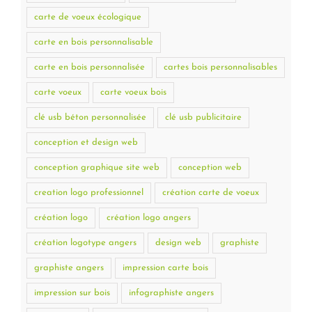
carte de voeux écologique
carte en bois personnalisable
carte en bois personnalisée
cartes bois personnalisables
carte voeux
carte voeux bois
clé usb béton personnalisée
clé usb publicitaire
conception et design web
conception graphique site web
conception web
creation logo professionnel
création carte de voeux
création logo
création logo angers
création logotype angers
design web
graphiste
graphiste angers
impression carte bois
impression sur bois
infographiste angers