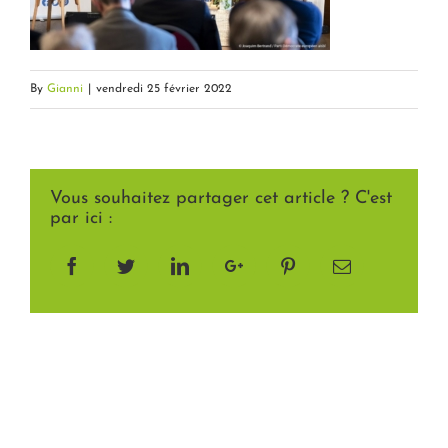
By
Gianni
|
vendredi 25 février 2022
Vous souhaitez partager cet article ? C'est
par ici :
Facebook
Twitter
LinkedIn
Google+
Pinterest
Email