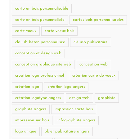
carte en bois personnalisable
carte en bois personnalisée
cartes bois personnalisables
carte voeux
carte voeux bois
clé usb béton personnalisée
clé usb publicitaire
conception et design web
conception graphique site web
conception web
creation logo professionnel
création carte de voeux
création logo
création logo angers
création logotype angers
design web
graphiste
graphiste angers
impression carte bois
impression sur bois
infographiste angers
logo unique
objet publicitaire angers