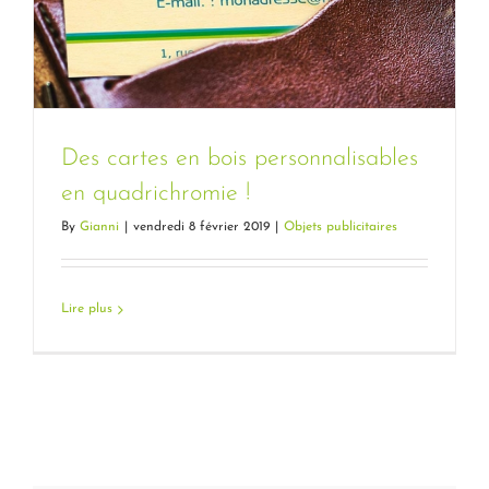
Des cartes en bois personnalisables
en quadrichromie !
By
Gianni
|
vendredi 8 février 2019
|
Objets publicitaires
Des cartes en bois personnalisables en
quadrichromie !
Lire plus